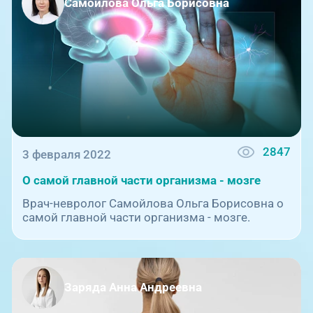
Самойлова Ольга Борисовна
2847
3 февраля 2022
О самой главной части организма - мозге
Врач-невролог Самойлова Ольга Борисовна о
самой главной части организма - мозге.
Заряда Анна Андреевна