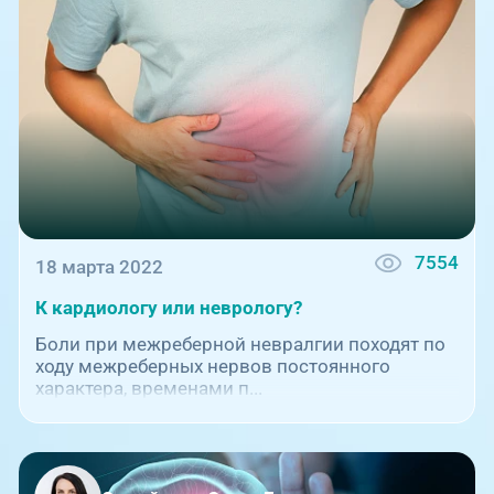
7554
18 марта 2022
К кардиологу или неврологу?
Боли при межреберной невралгии походят по
ходу межреберных нервов постоянного
характера, временами п...