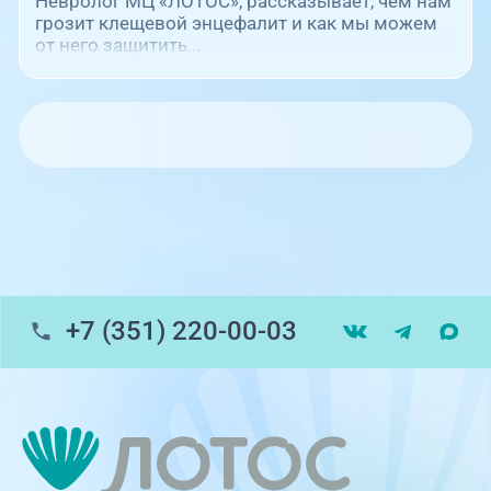
Невролог МЦ «ЛОТОС», рассказывает, чем нам
грозит клещевой энцефалит и как мы можем
от него защитить...
+7 (351) 220-00-03