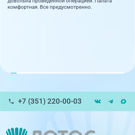
довольна проведённой операцией. Палата
комфортная. Все предусмотренно.
+7 (351) 220-00-03