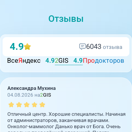
Отзывы
4.9
6043
отзыва
Все
Я
ндекс
4.9
2
GIS
4.9
Про
докторов
Александра Мухина
04.08.2026 на
2
GIS
Отличный центр. Хорошие специалисты. Начиная
от администраторов, заканчивая врачами.
Онколог-маммолог Данько врач от Бога. Очень