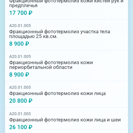
Фракционный фототермолиз кожи кистей рук и
предплечья
17 700 ₽
A20.01.005
Фракционный фототермолиз участка тела
площадью 25 кв.см.
8 900 ₽
A20.01.005
Фракционный фототермолиз кожи
периорбитальной области
8 900 ₽
A20.01.005
Фракционный фототермолиз кожи лица
20 800 ₽
A20.01.005
Фракционный фототермолиз кожи лица и шеи
26 100 ₽