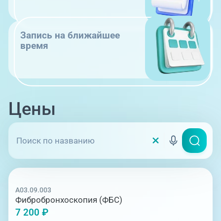
Запись на ближайшее
время
Цены
A03.09.003
Фибробронхоскопия (ФБС)
7 200 ₽