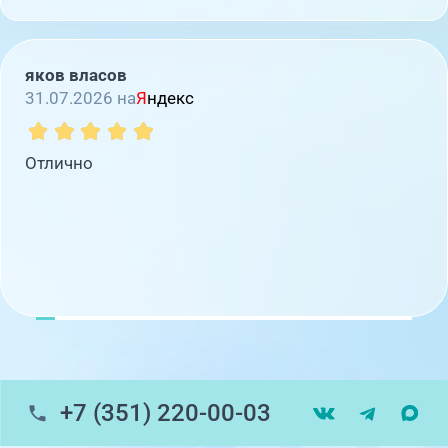
яков власов
31.07.2026 на
Я
ндекс
Отлично
+7 (351) 220-00-03