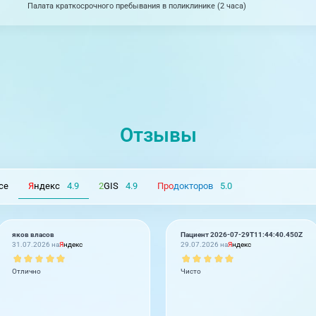
Палата краткосрочного пребывания в поликлинике (2 часа)
Отзывы
се
Я
ндекс
4.9
2
GIS
4.9
Про
докторов
5.0
яков власов
Пациент 2026-07-29T11:44:40.450Z
31.07.2026 на
Я
ндекс
29.07.2026 на
Я
ндекс
Отлично
Чисто