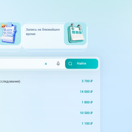
Запись на ближайшее
время
3 700 ₽
исследования)
14 000 ₽
1 800 ₽
10 500 ₽
1 100 ₽