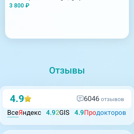
3 800 ₽
Отзывы
4.9
6046
отзывов
Все
Я
ндекс
4.9
2
GIS
4.9
Про
докторов