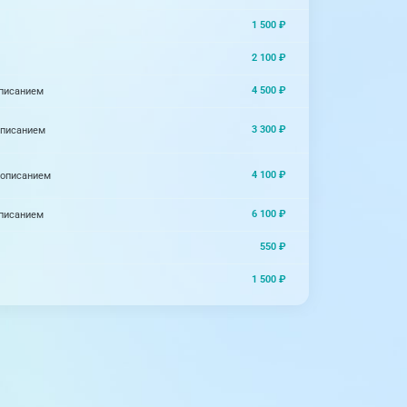
1 500 ₽
2 100 ₽
4 500 ₽
описанием
3 300 ₽
описанием
4 100 ₽
 описанием
6 100 ₽
описанием
550 ₽
1 500 ₽