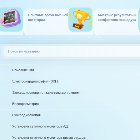
Опытные врачи высшей
Быстрые результаты и
категории
комфортная процедура
Описание ЭКГ
Электрокардиография (ЭКГ)
Эхокардиоскопия с тканевым допплером
Велоэргометрия
Эхокардиоскопия
Установка суточного монитора АД
Установка суточного монитора ритма сердца