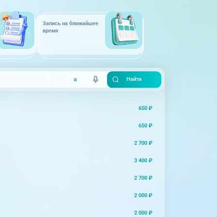
Запись на ближайшее
время
650 ₽
650 ₽
2 700 ₽
3 400 ₽
2 700 ₽
2 000 ₽
2 000 ₽