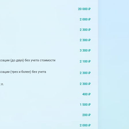
20 000 ₽
2 000 ₽
2 300 ₽
2 300 ₽
3 300 ₽
сации (до двух) без учета стоимости
2 100 ₽
ации (трех и более) без учета
2 300 ₽
2 300 ₽
.п.
400 ₽
1 500 ₽
200 ₽
2 000 ₽