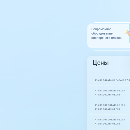
Современное
оборудование
экспертного класса
Цены
A16.07.044
A16.07.043
A16.07.
A15.01.001.001
A15.03.001
A15.01.002
A15.01.001
A15.01.001.001
A15.03.001
A15.01.002
A15.01.001
A15.01.001.001
A15.03.001
A15.01.002
A15.01.001