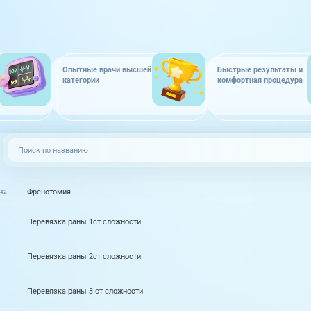
Опытные врачи высшей
Быстрые результаты и
категории
комфортная процедура
Френотомия
042
Перевязка раны 1ст сложности
Перевязка раны 2ст сложности
Перевязка раны 3 ст сложности