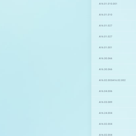
A16.01.010.001
A16.01.010
A16.01.027
A16.01.027
A16.01.001
A16.30.066
A16.30.066
A16.02.003
A16.02.002
A16.04.006
A16.03.089
A16.24.004
A16.02.004
A16.02.004