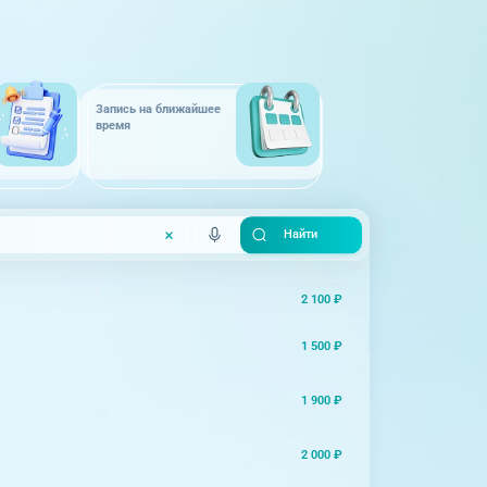
Запись на ближайшее
время
2 100 ₽
1 500 ₽
1 900 ₽
2 000 ₽