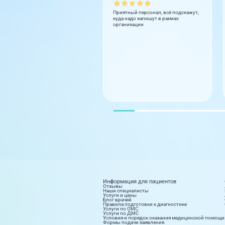
Приятный персонал, всё подскажут,
куда надо запишут в рамках
организации
Информация для пациентов
Отзывы
Наши специалисты
Услуги и цены
Блог врачей
Правила подготовки к диагностике
Услуги по ОМС
Услуги по ДМС
Условия и порядок оказания медицинской помощи
Формы подачи заявления