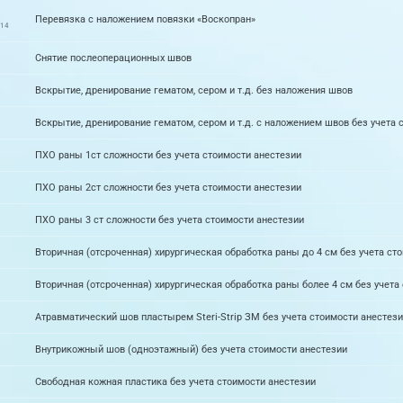
Перевязка с наложением повязки «Воскопран»
014
Снятие послеоперационных швов
Вскрытие, дренирование гематом, сером и т.д. без наложения швов
Вскрытие, дренирование гематом, сером и т.д. с наложением швов без учета 
ПХО раны 1ст сложности без учета стоимости анестезии
ПХО раны 2ст сложности без учета стоимости анестезии
ПХО раны 3 ст сложности без учета стоимости анестезии
Вторичная (отсроченная) хирургическая обработка раны до 4 см без учета ст
Вторичная (отсроченная) хирургическая обработка раны более 4 см без учета
Атравматический шов пластырем Steri-Strip ЗМ без учета стоимости анестези
Внутрикожный шов (одноэтажный) без учета стоимости анестезии
Свободная кожная пластика без учета стоимости анестезии