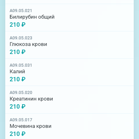
A09.05.021
Билирубин общий
210 ₽
A09.05.023
Глюкоза крови
210 ₽
A09.05.031
Калий
210 ₽
A09.05.020
Креатинин крови
210 ₽
A09.05.017
Мочевина крови
210 ₽