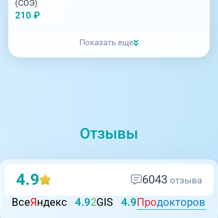
(СОЭ)
210 ₽
Показать еще
Отзывы
4.9
6043
отзыва
Все
Я
ндекс
4.9
2
GIS
4.9
Про
докторов