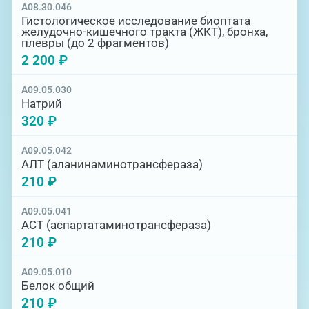
A08.30.046
Гистологическое исследование биоптата
желудочно-кишечного тракта (ЖКТ), бронха,
плевры (до 2 фрагментов)
2 200 ₽
A09.05.030
Натрий
320 ₽
A09.05.042
АЛТ (аланинаминотрансфераза)
210 ₽
A09.05.041
АСТ (аспартатаминотрансфераза)
210 ₽
A09.05.010
Белок общий
210 ₽