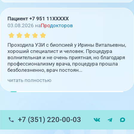
Пациент +7 951 11XXXXX
03.08.2026 на
Про
докторов
Проходила УЗИ с биопсией у Ирины Витальевны,
хороший специалист и человек. Процедура
волнительная и не очень приятная, но благодаря
профессионализму врача, процедура прошла
безболезненно, врач постоян...
читать полностью
+7 (351) 220-00-03