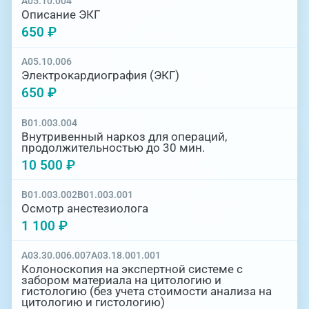
A05.10.004
Описание ЭКГ
650 ₽
A05.10.006
Электрокардиография (ЭКГ)
650 ₽
B01.003.004
Внутривенный наркоз для операций,
продолжительностью до 30 мин.
10 500 ₽
B01.003.002
B01.003.001
Осмотр анестезиолога
1 100 ₽
A03.30.006.007
A03.18.001.001
Колоноскопия на экспертной системе с
забором материала на цитологию и
гистологию (без учета стоимости анализа на
цитологию и гистологию)