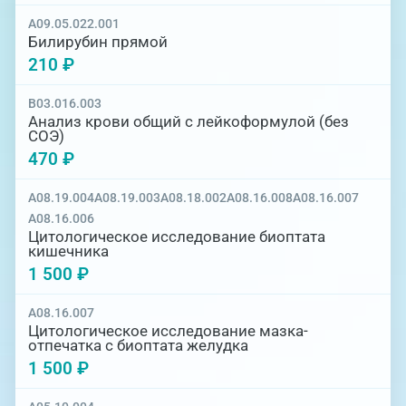
A09.05.022.001
Билирубин прямой
210 ₽
B03.016.003
Анализ крови общий с лейкоформулой (без
СОЭ)
470 ₽
A08.19.004
A08.19.003
A08.18.002
A08.16.008
A08.16.007
A08.16.006
Цитологическое исследование биоптата
кишечника
1 500 ₽
A08.16.007
Цитологическое исследование мазка-
отпечатка с биоптата желудка
1 500 ₽