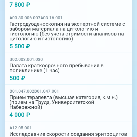
7 800 ₽
A03.30.006.007
A03.16.001
Гастродуоденоскопия на экспертной системе с
забором материала на цитологию и
гистологию (без учета стоимости анализов на
цитологию и гистологию)
5 500 ₽
B02.003.001.030
Палата краткосрочного пребывания в
поликлинике (1 час)
500 ₽
B01.047.002
B01.047.001
Прием терапевта (высшая категория, к.м.н.)
(прием на Труда, Университетской
Набережной)
4 000 ₽
A12.05.001
Исследование скорости оседания эритроцитов