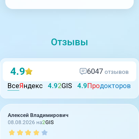
Отзывы
4.9
6047
отзывов
Все
Я
ндекс
4.9
2
GIS
4.9
Про
докторов
Алексей Владимирович
08.08.2026 на
2
GIS