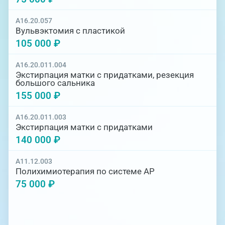
A16.20.057
Вульвэктомия с пластикой
105 000 ₽
A16.20.011.004
Экстирпация матки с придатками, резекция
большого сальника
155 000 ₽
A16.20.011.003
Экстирпация матки с придатками
140 000 ₽
A11.12.003
Полихимиотерапия по системе АР
75 000 ₽