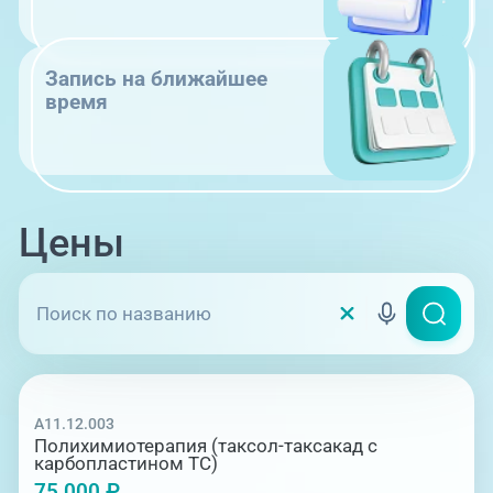
Запись на ближайшее
время
Цены
A11.12.003
Полихимиотерапия (таксол-таксакад с
карбопластином ТС)
75 000 ₽