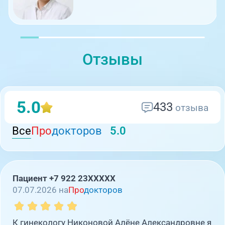
Отзывы
5.0
433
отзыва
Все
Про
докторов
5.0
Пациент +7 922 23XXXXX
07.07.2026 на
Про
докторов
К гинекологу Никоновой Алёне Александровне я