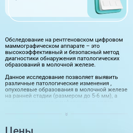
Обследование на рентгеновском цифровом
маммографическом аппарате – это
высокоэффективный и безопасный метод
диагностики обнаружения патологических
образований в молочной железе.
Данное исследование позволяет выявить
различные патологические изменения ,
опухолевые образования в молочной железе
на ранней стадии (размером до 5-6 мм), а
также увеличение лимфатических узлов
подмышечных областей, что позволяет
своевременно начать лечение.
Записаться на маммографию
Цены