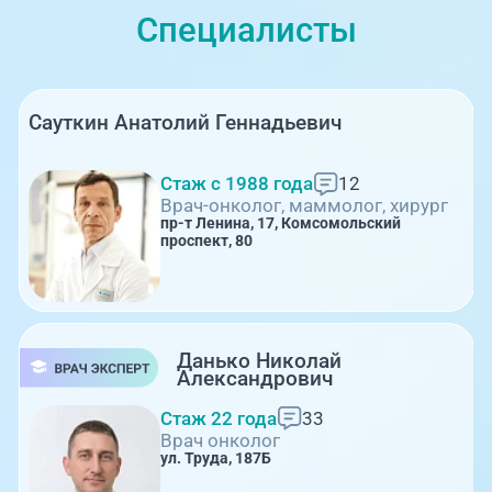
Специалисты
Сауткин Анатолий Геннадьевич
Стаж с 1988 года
12
Врач-онколог, маммолог, хирург
пр-т Ленина, 17, Комсомольский
проспект, 80
Данько Николай
Александрович
Стаж 22 года
33
Врач онколог
ул. Труда, 187Б