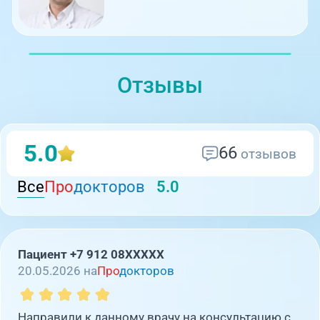
Отзывы
5.0
66
отзывов
Все
Про
докторов
5.0
Пациент +7 912 08XXXXX
20.05.2026 на
Про
докторов
Направили к данному врачу на консультацию с