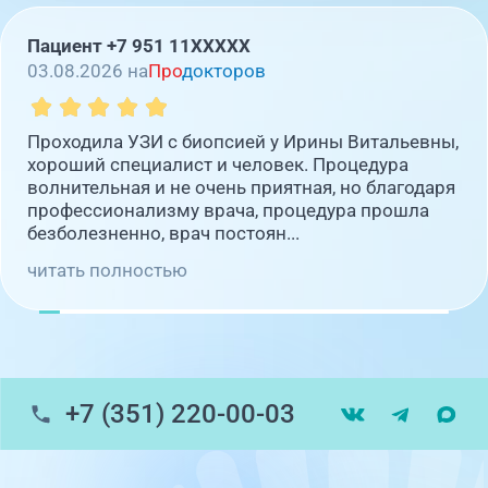
ДИАГНОСТИРОВАНИЯ!
Пациент +7 951 11XXXXX
03.08.2026 на
Про
докторов
Проходила УЗИ с биопсией у Ирины Витальевны,
хороший специалист и человек. Процедура
волнительная и не очень приятная, но благодаря
профессионализму врача, процедура прошла
безболезненно, врач постоян...
читать полностью
+7 (351) 220-00-03