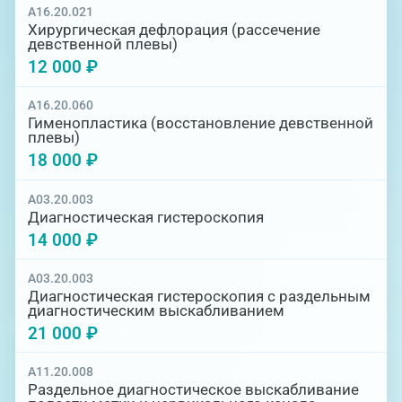
A16.20.021
Круглосуточный стационар
Хирургическая дефлорация (рассечение
девственной плевы)
12 000 ₽
A16.20.060
Гименопластика (восстановление девственной
плевы)
18 000 ₽
A03.20.003
Диагностическая гистероскопия
14 000 ₽
A03.20.003
Диагностическая гистероскопия с раздельным
диагностическим выскабливанием
21 000 ₽
A11.20.008
Раздельное диагностическое выскабливание