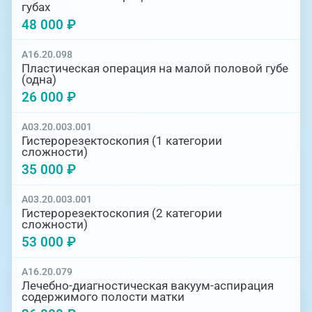
губах
48 000 ₽
A16.20.098
Пластическая операция на малой половой губе
(одна)
26 000 ₽
A03.20.003.001
Гистерорезектоскопия (1 категории
сложности)
35 000 ₽
A03.20.003.001
Гистерорезектоскопия (2 категории
сложности)
53 000 ₽
A16.20.079
Лечебно-диагностическая вакуум-аспирация
содержимого полости матки