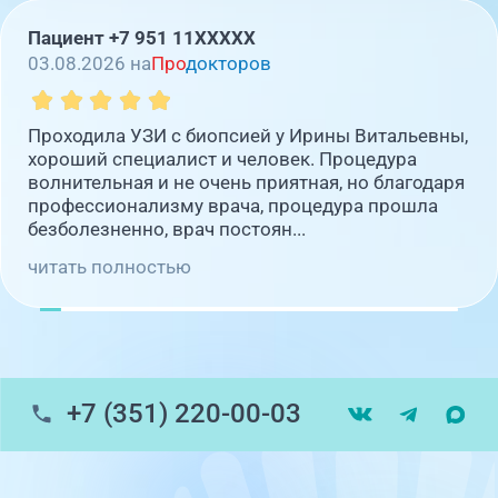
Пациент +7 951 11XXXXX
03.08.2026 на
Про
докторов
Проходила УЗИ с биопсией у Ирины Витальевны,
хороший специалист и человек. Процедура
волнительная и не очень приятная, но благодаря
профессионализму врача, процедура прошла
безболезненно, врач постоян...
читать полностью
+7 (351) 220-00-03