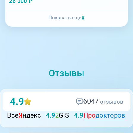
26 000 ₽
Показать еще
Отзывы
4.9
6047
отзывов
Все
Я
ндекс
4.9
2
GIS
4.9
Про
докторов