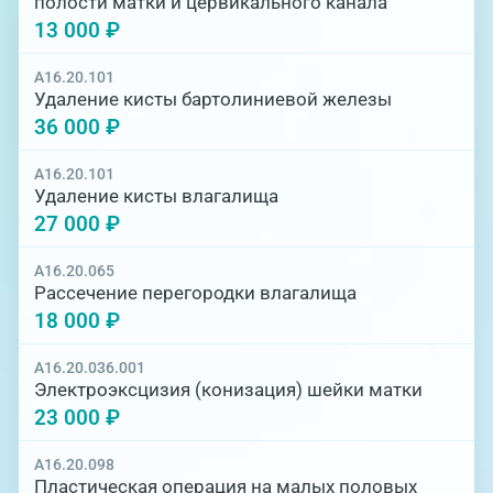
полости матки и цервикального канала
13 000 ₽
A16.20.101
Удаление кисты бартолиниевой железы
36 000 ₽
A16.20.101
Удаление кисты влагалища
27 000 ₽
A16.20.065
Рассечение перегородки влагалища
18 000 ₽
A16.20.036.001
Электроэксцизия (конизация) шейки матки
23 000 ₽
A16.20.098
Пластическая операция на малых половых