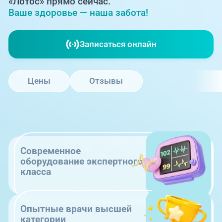
«Лотос» прямо сейчас.
Ваше здоровье — наша забота!
Записаться онлайн
Цены
Отзывы
Современное
оборудование экспертного
класса
Опытные врачи высшей
категории