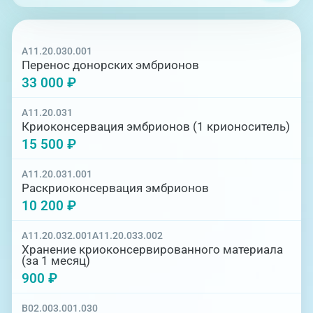
A11.20.030.001
Перенос донорских эмбрионов
33 000 ₽
A11.20.031
Криоконсервация эмбрионов (1 крионоситель)
15 500 ₽
A11.20.031.001
Раскриоконсервация эмбрионов
10 200 ₽
A11.20.032.001
A11.20.033.002
Хранение криоконсервированного материала
(за 1 месяц)
900 ₽
B02.003.001.030