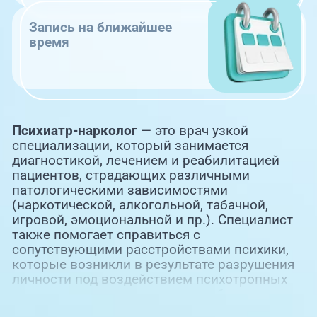
Запись на ближайшее
время
Психиатр-нарколог
— это врач узкой
специализации, который занимается
диагностикой, лечением и реабилитацией
пациентов, страдающих различными
патологическими зависимостями
(наркотической, алкогольной, табачной,
игровой, эмоциональной и пр.). Специалист
также помогает справиться с
сопутствующими расстройствами психики,
которые возникли в результате разрушения
личности под воздействием психотропных
веществ, тяжелых жизненных обстоятельств.