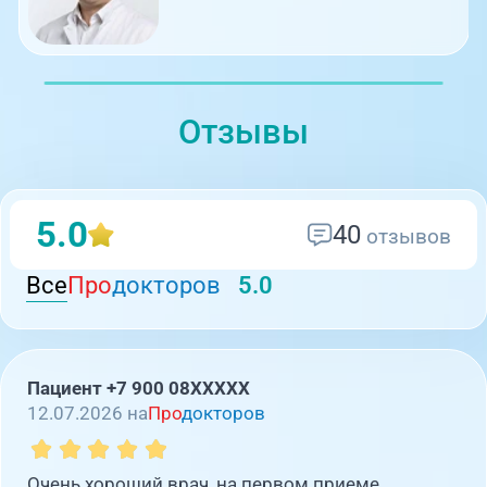
Отзывы
5.0
40
отзывов
Все
Про
докторов
5.0
Пациент +7 900 08XXXXX
12.07.2026 на
Про
докторов
Очень хороший врач, на первом приеме