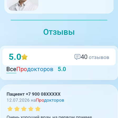
Отзывы
5.0
40
отзывов
Все
Про
докторов
5.0
Пациент +7 900 08XXXXX
12.07.2026 на
Про
докторов
Очень хороший врач, на первом приеме