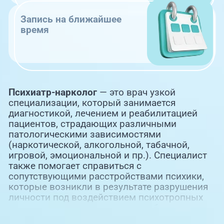
Запись на ближайшее
время
Психиатр-нарколог
— это врач узкой
специализации, который занимается
диагностикой, лечением и реабилитацией
пациентов, страдающих различными
патологическими зависимостями
(наркотической, алкогольной, табачной,
игровой, эмоциональной и пр.). Специалист
также помогает справиться с
сопутствующими расстройствами психики,
которые возникли в результате разрушения
личности под воздействием психотропных
веществ, тяжелых жизненных обстоятельств.