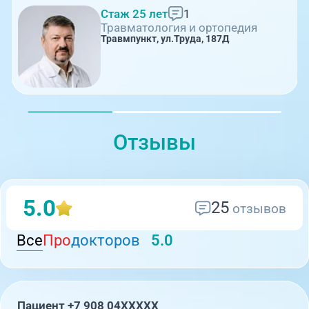
Стаж 25 лет
1
Травматология и ортопедия
Травмпункт, ул.Труда, 187Д
Отзывы
5.0
25
отзывов
Все
Про
докторов
5.0
Пациент +7 908 04XXXXX