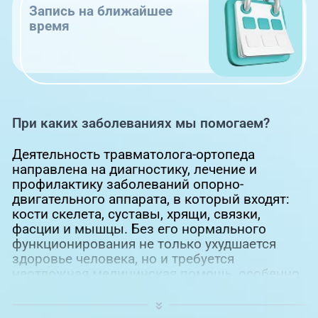
Запись на ближайшее
время
При каких заболеваниях мы помогаем?
Деятельность травматолога-ортопеда
направлена на диагностику, лечение и
профилактику заболеваний опорно-
двигательного аппарата, в который входят:
кости скелета, суставы, хрящи, связки,
фасции и мышцы. Без его нормального
функционирования не только ухудшается
здоровье человека, но и требуется
неотложная медицинская помощь, особенно
когда речь идет о сохранении жизни.
Обращение к профильному специалисту