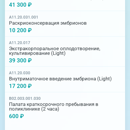
41 300 ₽
A11.20.031.001
Раскриоконсервация эмбрионов
10 200 ₽
A11.20.017
Экстракорпоральное оплодотворение,
культивирование (Light)
39 300 ₽
A11.20.030
Внутриматочное введение эмбриона (Light)
17 200 ₽
B02.003.001.030
Палата краткосрочного пребывания в
поликлинике (2 часа)
600 ₽