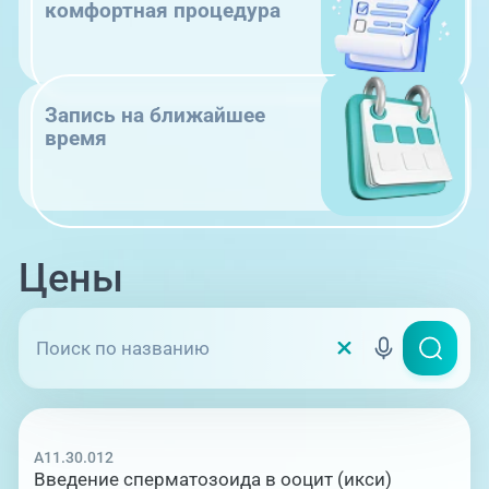
комфортная процедура
Запись на ближайшее
время
Цены
A11.30.012
Введение сперматозоида в ооцит (икси)