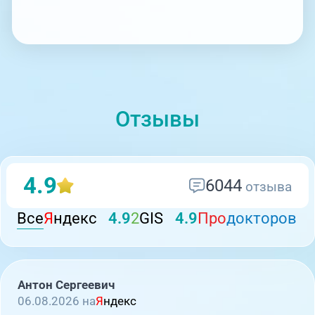
Отзывы
4.9
6044
отзыва
Все
Я
ндекс
4.9
2
GIS
4.9
Про
докторов
Антон Сергеевич
06.08.2026 на
Я
ндекс