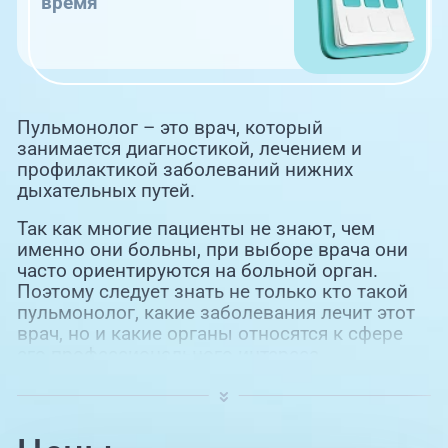
время
Пульмонолог – это врач, который
занимается диагностикой, лечением и
профилактикой заболеваний нижних
дыхательных путей.
Так как многие пациенты не знают, чем
именно они больны, при выборе врача они
часто ориентируются на больной орган.
Поэтому следует знать не только кто такой
пульмонолог, какие заболевания лечит этот
врач, но и какие органы относятся к сфере
его профессионального интереса.