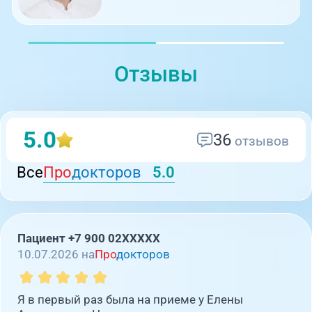
Отзывы
5.0
36
отзывов
Все
Про
докторов
5.0
Пациент +7 900 02XXXXX
10.07.2026 на
Про
докторов
Я в первый раз была на приеме у Елены