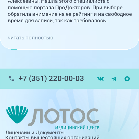
Алексеевны. Нашла этого специалиста с
помощью портала ПроДокторов. При выборе
обратила внимание на ее рейтинг и на свободное
время для записи, так как требовалось...
читать полностью
+7 (351) 220-00-03
Лицензии и Документы
Контакты вышестоящих организаций