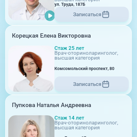
ул. Труда, 187Б
Записаться
Корецкая Елена Викторовна
Стаж 25 лет
08:00-21:00
Врач-оториноларинголог,
высшая категория
Комсомольский проспект, 80
г. Копейск: пр-т Славы, 7
Записаться
Пупкова Наталья Андреевна
Стаж 14 лет
Врач-оториноларинголог,
высшая категория
08:00-21:00