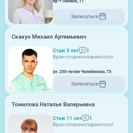
пр-т Ленина, 17
г. Златоуст, ул. Щербакова 2,
Записаться
строение 1
Скакун Михаил Артемьевич
Стаж 5 лет
1
Врач-оториноларинголог
08:00-21:00
ул. 250-летия Челябинска, 73
Записаться
Травмпункт, ул.Труда, 187Д
Томилова Наталья Валерьевна
Стаж 11 лет
1
Врач-оториноларинголог