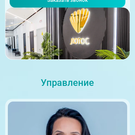
Заказать звонок
08:00-21:00
ЦАОП, ул. Труда, 187Б
Управление
08:00-21:00
г. Златоуст, ул. Щербакова 2,
строение 1 (ЦАОП)