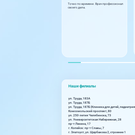
Точно по времени. Врач профессионал
своего дела.
Наши филиалы
ул. Труда, 183А
ул. Труда, 187Б
ул. Труда, 187Б (Клиника для детей, педиатрия
Комсомольский проспект, 80
ул. 250-летия Челябинска, 73
ул. Университетская Набережная, 28
пр-т Ленина, 17
г. Копейск: пр-т Славы, 7
г. Златоуст, ул. Щербакова 2, строение 1