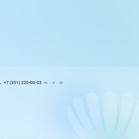
+7 (351) 220-00-03
Педиатрия
8 направлений