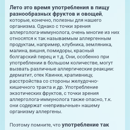
Лето это время употребления в пищу
разнообразных фруктов и овощей
,
которые, конечно, полезны для нашего
организма. Однако с точки зрения
аллерголога-иммунолога, очень многие из них
относятся к так называемым аллергенным
продуктам, например, клубника, земляника,
малина, вишня, помидоры, красный
болгарский перец и т.д. Они, особенно при
употреблении в большом количестве, могут
вызвать различные аллергические реакции:
дерматит, отек Квинке, крапивницу,
расстройства со стороны желудочно-
кишечного тракта и др. Употребление
экзотических фруктов, с точки зрения
аллерголога-иммунолога также опасно, т.к.
они содержат «непривычные» нашему
организму аллергены.
употребление так
Поэтому помните, что