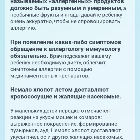
называемых «аллергенных» продуктов
должно быть разумным и умеренным
, а
необычные фрукты и ягоды давайте ребенку
очень аккуратно, чтобы не спровоцировать
аллергию.
При появлении каких-либо симптомов
обращение к аллергологу-иммунологу
обязательно.
Врач подскажет вашему
ребенку необходимую диету, облегчит
симптомы аллергии с помощью
медикаментозных препаратов.
Немало хлопот летом доставляют
кровососущие и жалящие насекомые.
У маленьких детей нередко отмечается
реакции на укусы мошек и комаров:
выраженное покраснение, формирование
пузырьков, зуд. Немало хлопот доставляют
укусы пчел, ос и других жалящих насекомых,