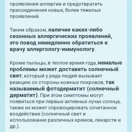
проявления аллергии и предотвратить
присоединения новых, более тяжелых
проявлений.
наличие каких-либо
Таким образом,
сезонных аллергических проявлений,
это повод немедленно обратиться к
врачу аллергологу-иммунологу
.
немалые
Кроме пыльцы, в теплое время года,
проблемы может доставить солнечный
свет
, который у ряда людей вызывает
так
реакцию со стороны кожных покровов,
называемый фотодерматит (солнечный
дерматит)
. При этом симптомы могут
появиться при первых активных лучах солнца,
также их может спровоцировать сочетанное
воздействие (солнечный свет и
использование различных кремов, лекарств и
др.).