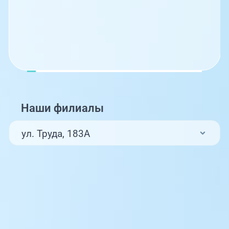
Наши филиалы
ул. Труда, 183А
ул. Труда, 187Б
ул. Труда, 187Б (Клиника для детей,
педиатрия)
Комсомольский проспект, 80