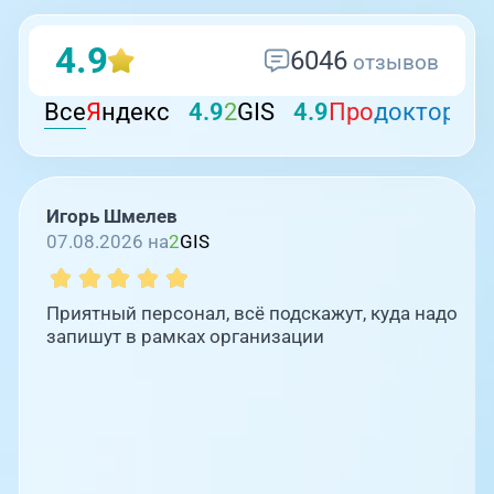
4.9
6046
отзывов
Все
Я
ндекс
4.9
2
GIS
4.9
Про
докторов
Игорь Шмелев
07.08.2026 на
2
GIS
Приятный персонал, всё подскажут, куда надо
запишут в рамках организации