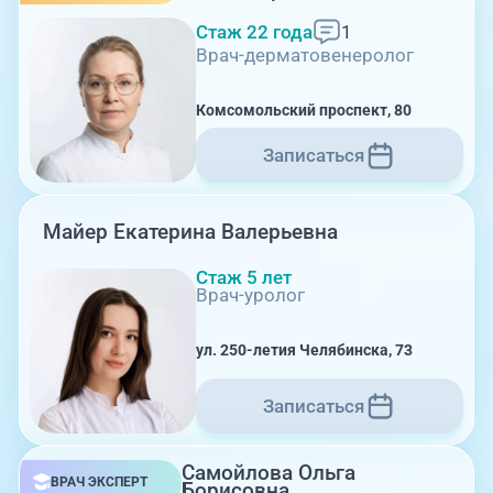
Стаж 22 года
1
Врач-дерматовенеролог
09:00-18:00
Комсомольский проспект, 80
Комсомольский проспект, 80
Записаться
Майер Екатерина Валерьевна
Стаж 5 лет
Врач-уролог
09:00-18:00
ул. 250-летия Челябинска, 73
Записаться
ул. 250-летия Челябинска, 73
Самойлова Ольга
ВРАЧ ЭКСПЕРТ
Борисовна