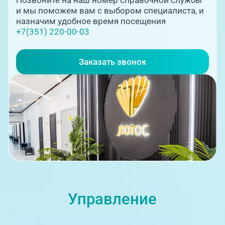
и мы поможем вам с выбором специалиста, и
назначим удобное время посещения
+7(351) 220-00-03
Выходной
Заказать звонок
ЦАОП, ул. Труда, 187Б
09:00-18:00
Управление
г. Златоуст, ул. Щербакова 2,
строение 1 (ЦАОП)