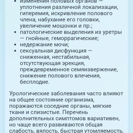
изменения половых органов —
уплотнения различной локализации,
гиперемия, искривление полового
члена, набухание его головки,
увеличение мошонки и пр.;
патологические выделения из уретры
— гнойные, геморрагические;
недержание мочи;
сексуальная дисфункция —
сниженная, нестабильная,
отсутствующая эрекция,
преждевременное семяизвержение,
снижение полового влечения,
бесплодие.
Урологические заболевания часто влияют
на общее состояние организма,
поражаются соседние органы, мягкие
ткани и слизистые. Перечень
дополнительных симптомов вариативен,
но чаще всего развиваются общая
слабость, вялость, быстрая утомляемость,