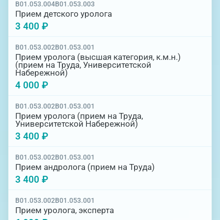
B01.053.004
B01.053.003
Прием детского уролога
3 400 ₽
B01.053.002
B01.053.001
Прием уролога (высшая категория, к.м.н.)
(прием на Труда, Университетской
Набережной)
4 000 ₽
B01.053.002
B01.053.001
Прием уролога (прием на Труда,
Университетской Набережной)
3 400 ₽
B01.053.002
B01.053.001
Прием андролога (прием на Труда)
3 400 ₽
B01.053.002
B01.053.001
Прием уролога, эксперта