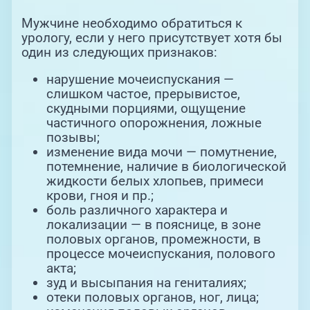
Мужчине необходимо обратиться к
урологу, если у него присутствует хотя бы
один из следующих признаков:
нарушение мочеиспускания —
слишком частое, прерывистое,
скудными порциями, ощущение
частичного опорожнения, ложные
позывы;
изменение вида мочи — помутнение,
потемнение, наличие в биологической
жидкости белых хлопьев, примеси
крови, гноя и пр.;
боль различного характера и
локализации — в пояснице, в зоне
половых органов, промежности, в
процессе мочеиспускания, полового
акта;
зуд и высыпания на гениталиях;
отеки половых органов, ног, лица;