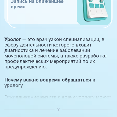
Запись на ближайшее
время
Уролог
— это врач узкой специализации, в
сферу деятельности которого входит
диагностика и лечение заболеваний
мочеполовой системы, а также разработка
профилактических мероприятий по их
предупреждению.
Почему важно вовремя обращаться к
урологу
Откладывание визита к врачу-урологу может
привести к серьезным осложнениям, иногда
более тяжелым, чем первичное заболевание.
Самое распространенное последствие — это