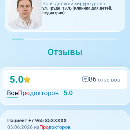
Врач детский хирург-уролог
ул. Труда, 187Б (Клиника для детей,
педиатрия)
Отзывы
5.0
86
отзывов
Все
Про
докторов
5.0
Пациент +7 965 85XXXXX
03.06.2026 на
Про
докторов