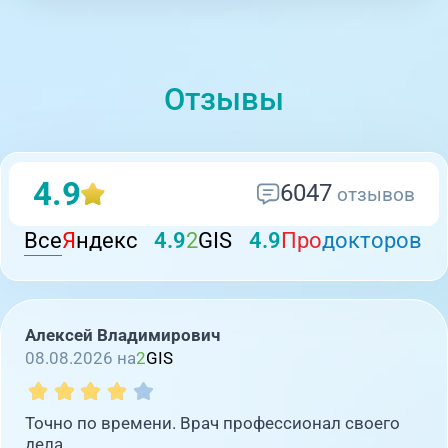
Отзывы
4.9
6047
отзывов
Все
Я
ндекс
4.9
2
GIS
4.9
Про
докторов
Алексей Владимирович
08.08.2026 на
2
GIS
Точно по времени. Врач профессионал своего
дела.