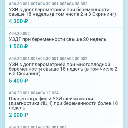
A04.30.001.007
A04.30.001.005
A04.30.002
УЗИ с допплерометрией при беременности
свыше 18 недель (в том числе 2 и 3 Скрининг)
4 300 ₽
A04.30.002
УЗДГ при беременности свыше 20 недель
1 500 ₽
A04.30.001.008
A04.30.001.006
A04.30.002
УЗИ с допплерометрией при многоплодной
беременности свыше 18 недель (в том числе 2
и 3 Скрининг)
5 400 ₽
A04.20.001.004
A04.12.024
Плацентография и УЗИ шейки матки
(диагностика ИЦН) при беременности более 18
недель
2 000 ₽
A04.30.001.001
A04.30.001.004