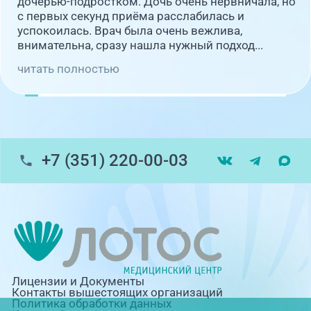
дочерью-подростком. Дочь очень нервничала, но
с первых секунд приёма расслабилась и
успокоилась. Врач была очень вежлива,
внимательна, сразу нашла нужный подход...
читать полностью
+7 (351) 220-00-03
Лицензии и Документы
Контакты вышестоящих организаций
Политика обработки данных