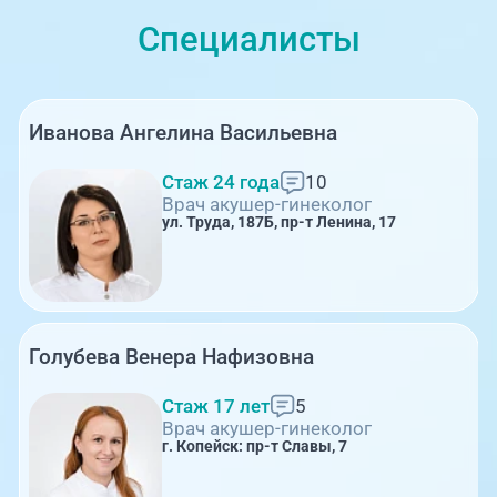
Специалисты
Иванова Ангелина Васильевна
Стаж 24 года
10
Врач акушер-гинеколог
ул. Труда, 187Б, пр-т Ленина, 17
Голубева Венера Нафизовна
Стаж 17 лет
5
Врач акушер-гинеколог
г. Копейск: пр-т Славы, 7