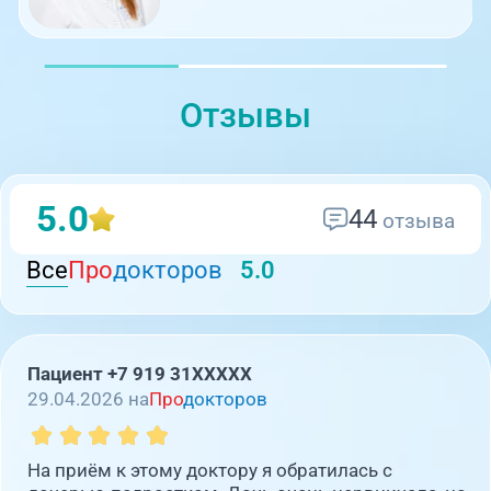
Отзывы
5.0
44
отзыва
Все
Про
докторов
5.0
Пациент +7 919 31XXXXX
29.04.2026 на
Про
докторов
На приём к этому доктору я обратилась с