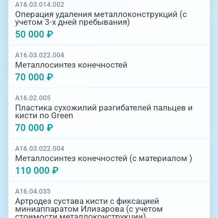
A16.03.014.002
Операция удаления металлоконструкций (с
учетом 3-х дней пребывания)
50 000 ₽
A16.03.022.004
Металлосинтез конечностей
70 000 ₽
A16.02.005
Пластика сухожилий разгибателей пальцев и
кисти по Green
70 000 ₽
A16.03.022.004
Металлосинтез конечностей (с материалом )
110 000 ₽
A16.04.035
Артродез сустава кисти с фиксацией
миниаппаратом Илизарова (с учетом
стоимости металлоконструкции)