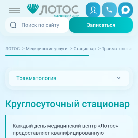
Записаться
Записаться
Записаться онлайн
>
>
>
ЛОТОС
Медицинские услуги
Стационар
Травматология
Услуги и цены
Вызвать скорую
Специалисты
Травматология
Медицина на дому
Акции
Телемедицина
Круглосуточный стационар
Отзывы
Адреса клиник
Каждый день медицинский центр «Лотос»
+7 (351) 220-00-03
предоставляет квалифицированную