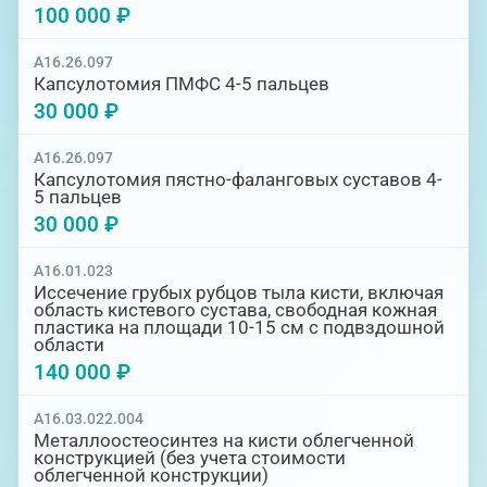
100 000 ₽
A16.26.097
Капсулотомия ПМФС 4-5 пальцев
30 000 ₽
A16.26.097
Капсулотомия пястно-фаланговых суставов 4-
5 пальцев
30 000 ₽
A16.01.023
Иссечение грубых рубцов тыла кисти, включая
область кистевого сустава, свободная кожная
пластика на площади 10-15 см с подвздошной
области
140 000 ₽
A16.03.022.004
Металлоостеосинтез на кисти облегченной
конструкцией (без учета стоимости
облегченной конструкции)