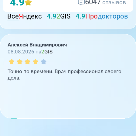
4.9
6047
отзывов
Все
Я
ндекс
4.9
2
GIS
4.9
Про
докторов
Алексей Владимирович
08.08.2026 на
2
GIS
Точно по времени. Врач профессионал своего
дела.