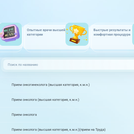
Опытные врачи высшей
Быстрые результаты и
категории
комфортная процедура
Прием онкогинеколога (высшая категория, к.м.н.)
Прием онколога (высшая категория, к.м.н.)
Прием онколога
Прием онколога (высшая категория, к.м.н.)(прием на Труда)