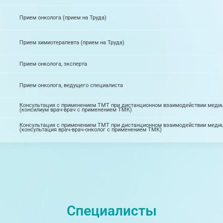
Прием онколога (прием на Труда)
Прием химиотерапевта (прием на Труда)
Прием онколога, эксперта
Прием онколога, ведущего специалиста
Консультация с применением ТМТ при дистанционном взаимодействии медиц
(консилиум врач-врач с применением ТМК)
Консультация с применением ТМТ при дистанционном взаимодействии медиц
(консультация врач-врач-онколог с применением ТМК)
Специалисты