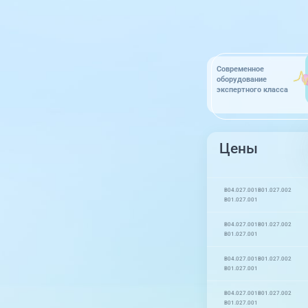
Современное
оборудование
экспертного класса
Цены
B04.027.001
B01.027.002
B01.027.001
B04.027.001
B01.027.002
B01.027.001
B04.027.001
B01.027.002
B01.027.001
B04.027.001
B01.027.002
B01.027.001