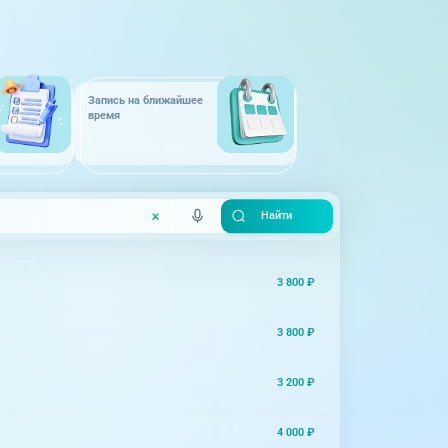
Запись на ближайшее
время
3 800 ₽
3 800 ₽
3 200 ₽
4 000 ₽