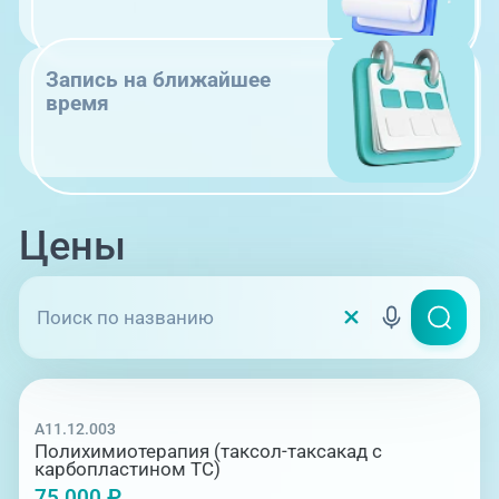
Запись на ближайшее
время
Цены
A11.12.003
Полихимиотерапия (таксол-таксакад с
карбопластином ТС)
75 000 ₽