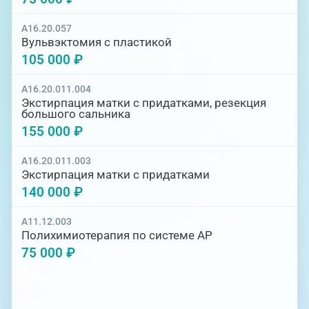
A16.20.057
Вульвэктомия с пластикой
105 000 ₽
A16.20.011.004
Экстирпация матки с придатками, резекция
большого сальника
155 000 ₽
A16.20.011.003
Экстирпация матки с придатками
140 000 ₽
A11.12.003
Полихимиотерапия по системе АР
75 000 ₽