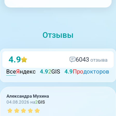
Отзывы
4.9
6043
отзыва
Все
Я
ндекс
4.9
2
GIS
4.9
Про
докторов
Александра Мухина
04.08.2026 на
2
GIS