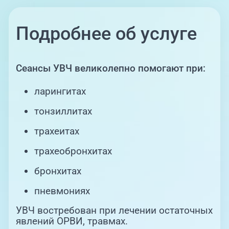
Подробнее об услуге
Сеансы УВЧ великолепно помогают при:
ларингитах
тонзиллитах
трахеитах
трахеобронхитах
бронхитах
пневмониях
УВЧ востребован при лечении остаточных
явлений ОРВИ, травмах.