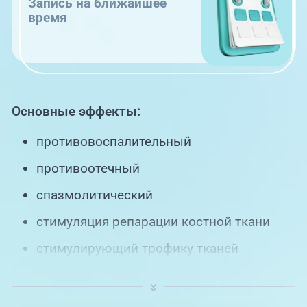
Запись на ближайшее
время
Основные эффекты:
противовоспалительный
противоотечный
спазмолитический
стимуляция репарации костной ткани
стимулирующий трофику тканей
Э.п.УВЧ – электромагнитное поле
ультравысокой частоты.