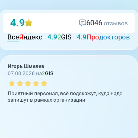
4.9
6046
отзывов
Все
Я
ндекс
4.9
2
GIS
4.9
Про
докторов
Игорь Шмелев
07.08.2026 на
2
GIS
Приятный персонал, всё подскажут, куда надо
запишут в рамках организации