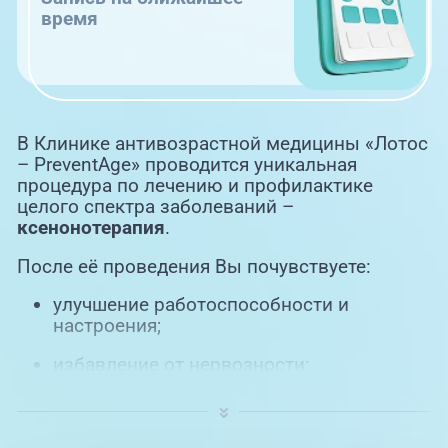
время
В Клинике антивозрастной медицины «Лотос
– PreventAge» проводится уникальная
процедура по лечению и профилактике
целого спектра заболеваний –
ксенонотерапия
.
После её проведения Вы почувствуете:
улучшение работоспособности и
настроения;
избавление от нервозности;
улучшение памяти;
укрепление иммунитета;