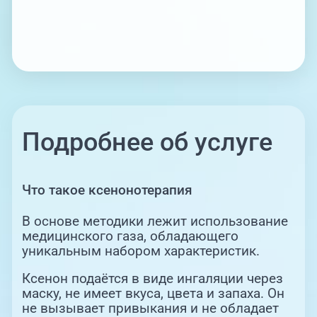
Большинство пациентов отмечают
положительные изменения и на внешности.
Человек лучше выглядит, наполняется
силами и бодростью, чаще улыбается, что не
может не сказываться на его общем
состоянии и отношении к окружающему
миру.
Подробнее об услуге
Что такое ксенонотерапия
В основе методики лежит использование
медицинского газа, обладающего
уникальным набором характеристик.
Ксенон подаётся в виде ингаляции через
маску, не имеет вкуса, цвета и запаха. Он
не вызывает привыкания и не обладает