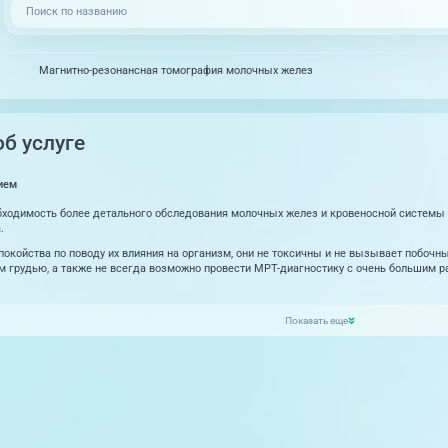
Магнитно-резонансная томография молочных желез
б услуге
ием
бходимость более детального обследования молочных желез и кровеносной системы 
.
покойства по поводу их влияния на организм, они не токсичны и не вызывает побоч
 грудью, а также не всегда возможно провести МРТ-диагностику с очень большим 
Показать еще