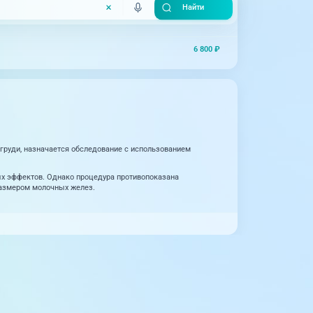
6 800 ₽
груди, назначается обследование с использованием
ных эффектов. Однако процедура противопоказана
размером молочных желез.