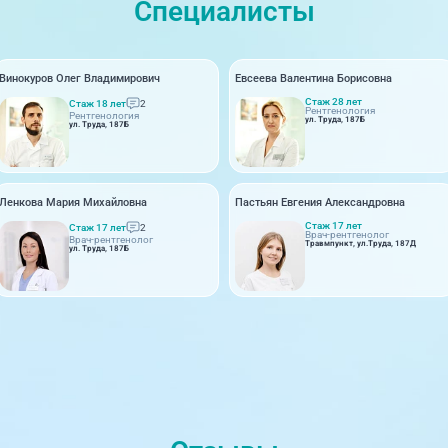
Специалисты
Винокуров Олег Владимирович
Евсеева Валентина Борисовна
Стаж 28 лет
Стаж 18 лет
2
Рентгенология
Рентгенология
ул. Труда, 187Б
ул. Труда, 187Б
Ленкова Мария Михайловна
Пастьян Евгения Александровна
Стаж 17 лет
Стаж 17 лет
2
Врач-рентгенолог
Врач-рентгенолог
Травмпункт, ул.Труда, 187Д
ул. Труда, 187Б