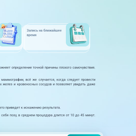
Запись на ближайшее
время
ожняет определение точной причины плохого самочувствия.
 маммографии, всё же случается, когда следует провести
 желез и кровеносных сосудов и позволяет увидеть даже
это приведет к искажению результата.
себя позу, в среднем процедура длится от 10 до 45 минут.