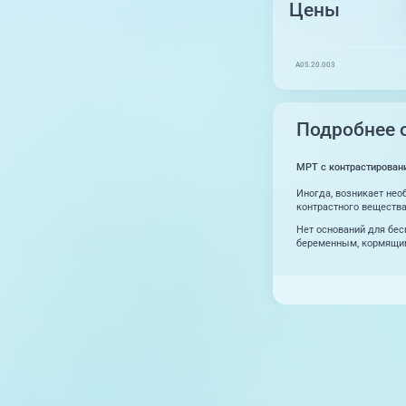
Цены
A05.20.003
Подробнее о
МРТ с контрастирован
Иногда, возникает нео
контрастного вещества
Нет оснований для бес
беременным, кормящим