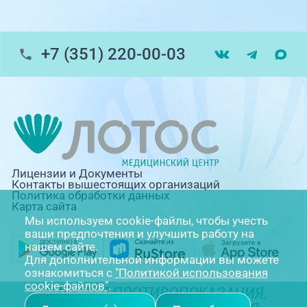
+7 (351) 220-00-03
Лицензии и Документы
Контакты вышестоящих организаций
Политика обработки данных
Карта сайта
Мы используем cookie-файлы, чтобы учесть
ваши предпочтения и улучшить работу на
нашем сайте.
Для дополнительной информации вы можете
ознакомиться с
"Политикой использования
cookie-файлов"
.
ИМЕЮТСЯ ПРОТИВОПОКАЗАНИЯ.