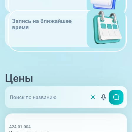
Запись на ближайшее
время
Цены
A24.01.004