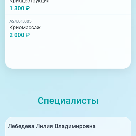
Криодеструкция
1 300 ₽
A24.01.005
Криомассаж
2 000 ₽
Специалисты
Лебедева Лилия Владимировна