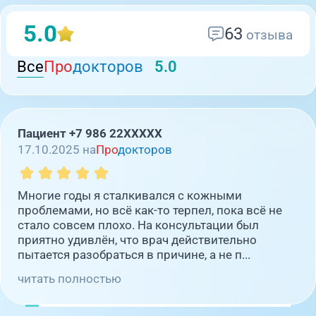
5.0
63
отзыва
Все
Про
докторов
5.0
Пациент +7 986 22XXXXX
17.10.2025 на
Про
докторов
Многие годы я сталкивался с кожными
проблемами, но всё как-то терпел, пока всё не
стало совсем плохо. На консультации был
приятно удивлён, что врач действительно
пытается разобраться в причине, а не п...
читать полностью