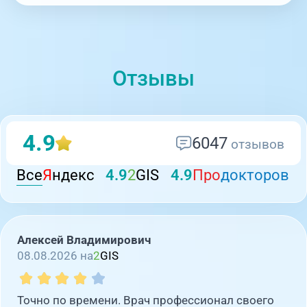
Отзывы
4.9
6047
отзывов
Все
Я
ндекс
4.9
2
GIS
4.9
Про
докторов
Алексей Владимирович
08.08.2026 на
2
GIS
Точно по времени. Врач профессионал своего