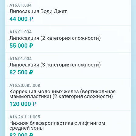
A16.01.034
Липосакция Боди Джет
44 000 ₽
A16.01.034
Липосакция (2 категория сложности)
55 000 ₽
A16.01.034
Липосакция (3 категория сложности)
82 500 ₽
A16.20.085.008
Коррекция молочных желез (вертикальная
маммопластика) (2 категория сложности)
120 000 ₽
A16.26.111.005
Нижняя блефаропластика с лифтингом
средней зоны
82 000 ₽