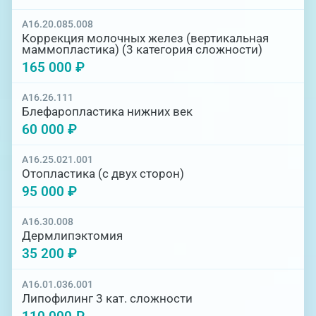
A16.20.085.008
Коррекция молочных желез (вертикальная
маммопластика) (3 категория сложности)
165 000 ₽
A16.26.111
Блефаропластика нижних век
60 000 ₽
A16.25.021.001
Отопластика (с двух сторон)
95 000 ₽
A16.30.008
Дермлипэктомия
35 200 ₽
A16.01.036.001
Липофилинг 3 кат. сложности