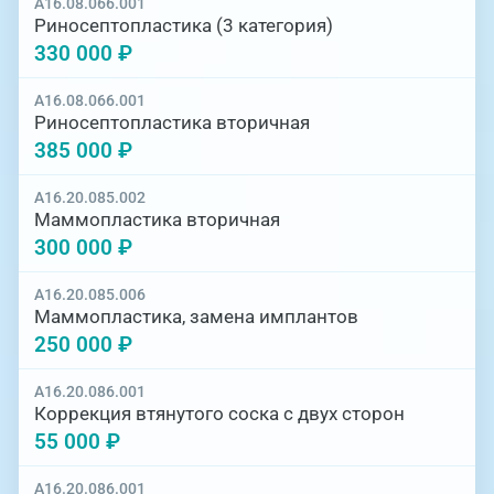
A16.08.066.001
Риносептопластика (3 категория)
330 000 ₽
A16.08.066.001
Риносептопластика вторичная
385 000 ₽
A16.20.085.002
Маммопластика вторичная
300 000 ₽
A16.20.085.006
Маммопластика, замена имплантов
250 000 ₽
A16.20.086.001
Коррекция втянутого соска с двух сторон
55 000 ₽
A16.20.086.001