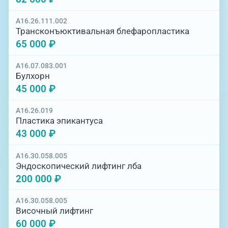
A16.26.111.002
Трансконъюктивальная блефаропластика
65 000 ₽
A16.07.083.001
Булхорн
45 000 ₽
A16.26.019
Пластика эпикантуса
43 000 ₽
A16.30.058.005
Эндоскопический лифтинг лба
200 000 ₽
A16.30.058.005
Височный лифтинг
60 000 ₽