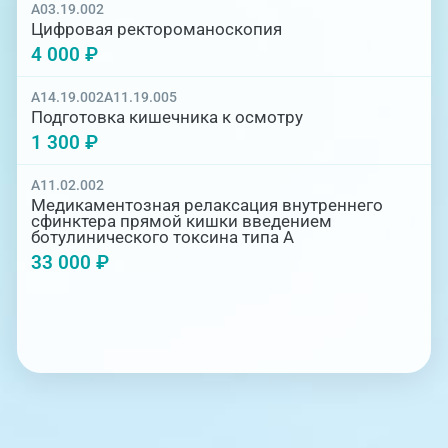
A03.19.002
Цифровая ректороманоскопия
4 000 ₽
A14.19.002
A11.19.005
Подготовка кишечника к осмотру
1 300 ₽
A11.02.002
Медикаментозная релаксация внутреннего
сфинктера прямой кишки введением
ботулинического токсина типа А
33 000 ₽