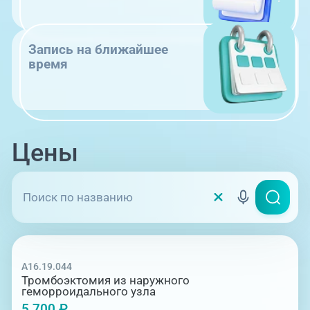
Запись на ближайшее
время
Цены
A16.19.044
Тромбоэктомия из наружного
геморроидального узла
5 700 ₽