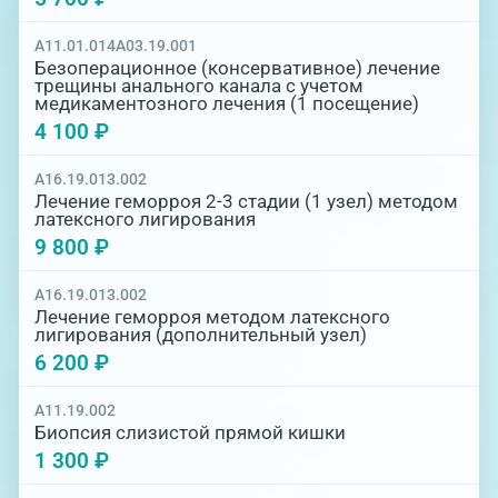
A11.01.014
A03.19.001
Безоперационное (консервативное) лечение
трещины анального канала с учетом
медикаментозного лечения (1 посещение)
4 100 ₽
A16.19.013.002
Лечение геморроя 2-3 стадии (1 узел) методом
латексного лигирования
9 800 ₽
A16.19.013.002
Лечение геморроя методом латексного
лигирования (дополнительный узел)
6 200 ₽
A11.19.002
Биопсия слизистой прямой кишки
1 300 ₽