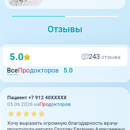
Отзывы
5.0
243
отзыва
Все
Про
докторов
5.0
Пациент +7 912 40XXXXX
05.06.2026 на
Про
докторов
Хочу выразить огромную благодарность врачу-
проктологу-хирургу Глотову Евгению Алексеевичу