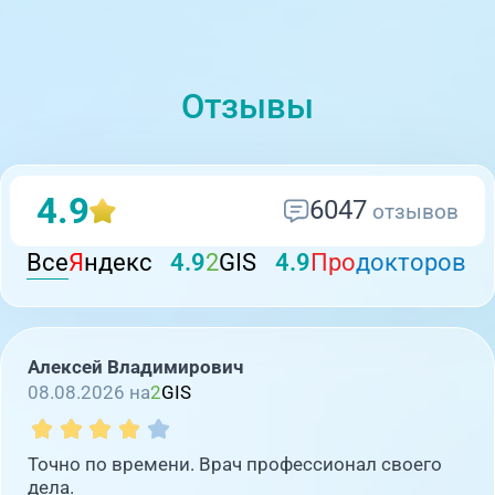
Отзывы
4.9
6047
отзывов
Все
Я
ндекс
4.9
2
GIS
4.9
Про
докторов
Алексей Владимирович
08.08.2026 на
2
GIS
Точно по времени. Врач профессионал своего
дела.