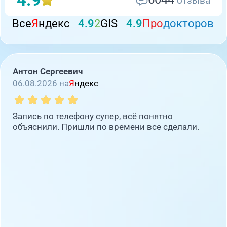
отзыва
Все
Я
ндекс
4.9
2
GIS
4.9
Про
докторов
Антон Сергеевич
06.08.2026 на
Я
ндекс
Запись по телефону супер, всё понятно
объяснили. Пришли по времени все сделали.