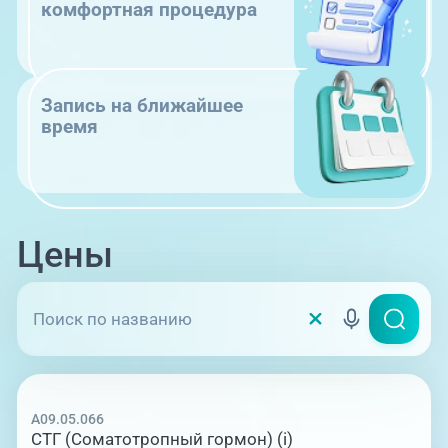
комфортная процедура
Запись на ближайшее
время
Цены
A09.05.066
СТГ (Соматотропный гормон) (i)