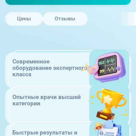
Цены
Отзывы
Современное
оборудование экспертного
класса
Опытные врачи высшей
категории
Быстрые результаты и