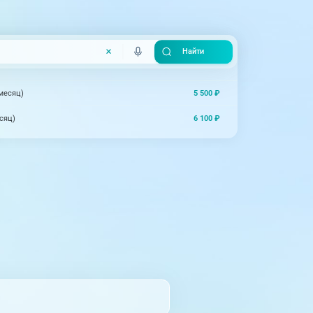
5 500 ₽
месяц)
6 100 ₽
сяц)