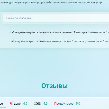
чения договора на разовые услуги, либо на целый комплекс медицинских услуг.
Наблюдение пациента личным врачом в течение 12 месяцев (стоимость за 1 
Наблюдение пациента личным врачом в течение 1 месяца (стоимость за 1 ме
Отзывы
се
Я
ндекс
4.9
2
GIS
4.9
Про
докторов
5.0