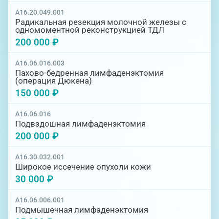
A16.20.049.001
Радикальная резекция молочной железы с
одномоментной реконструкцией ТДЛ
200 000 ₽
A16.06.016.003
Пахово-бедренная лимфаденэктомия
(операция Дюкена)
150 000 ₽
A16.06.016
Подвздошная лимфаденэктомия
200 000 ₽
A16.30.032.001
Широкое иссечение опухоли кожи
30 000 ₽
A16.06.006.001
Подмышечная лимфаденэктомия