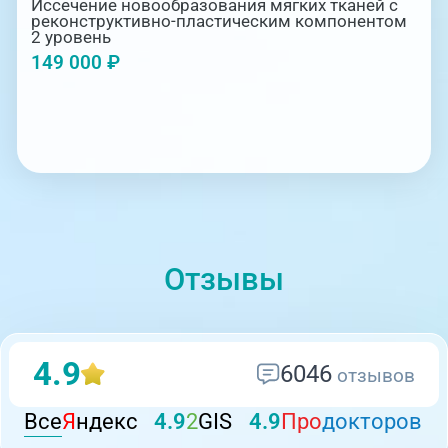
Иссечение новообразования мягких тканей с
реконструктивно-пластическим компонентом
2 уровень
149 000 ₽
Отзывы
4.9
6046
отзывов
Все
Я
ндекс
4.9
2
GIS
4.9
Про
докторов