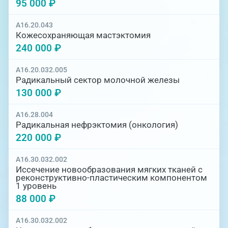
95 000 ₽
A16.20.043
Кожесохраняющая мастэктомия
240 000 ₽
A16.20.032.005
Радикальный сектор молочной железы
130 000 ₽
A16.28.004
Радикальная нефрэктомия (онкология)
220 000 ₽
A16.30.032.002
Иссечение новообразования мягких тканей с
реконструктивно-пластическим компонентом
1 уровень
88 000 ₽
A16.30.032.002