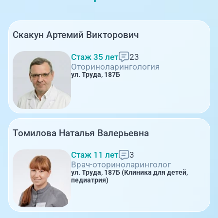
Скакун Артемий Викторович
Стаж 35 лет
23
Оториноларингология
ул. Труда, 187Б
Томилова Наталья Валерьевна
Стаж 11 лет
3
Врач-оториноларинголог
ул. Труда, 187Б (Клиника для детей,
педиатрия)