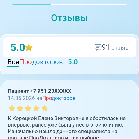
Отзывы
5.0
91
отзыв
Все
Про
докторов
5.0
Пациент +7 951 23XXXXX
14.05.2026 на
Про
докторов
К Корецкой Елене Викторовне я обратилась не
впервые, ранее уже была у неё в этой клинике.
Изначально нашла данного специалиста на
портале ПроДокторов и при выборе