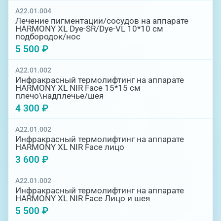
A22.01.004
Лечение пигментации/сосудов на аппарате
HARMONY XL Dye-SR/Dye-VL 10*10 см
подбородок/нос
5 500 ₽
A22.01.002
Инфракрасный термолифтинг на аппарате
HARMONY XL NIR Face 15*15 см
плечо\надплечье/шея
4 300 ₽
A22.01.002
Инфракрасный термолифтинг на аппарате
HARMONY XL NIR Face лицо
3 600 ₽
A22.01.002
Инфракрасный термолифтинг на аппарате
HARMONY XL NIR Face Лицо и шея
5 500 ₽