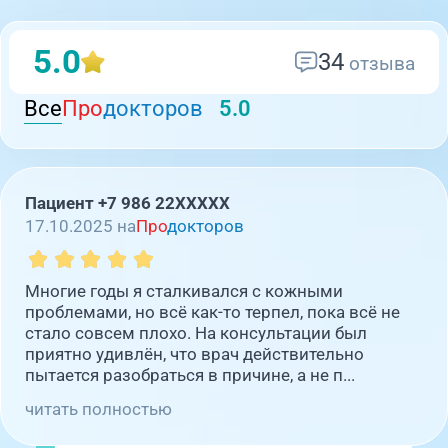
5.0
34
отзыва
Все
Про
докторов
5.0
Пациент +7 986 22XXXXX
17.10.2025 на
Про
докторов
Многие годы я сталкивался с кожными
проблемами, но всё как-то терпел, пока всё не
стало совсем плохо. На консультации был
приятно удивлён, что врач действительно
пытается разобраться в причине, а не п...
читать полностью