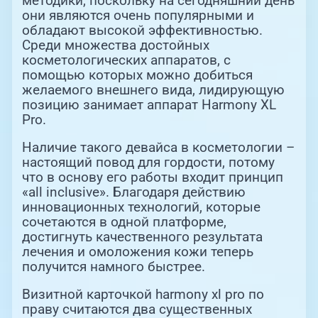
методики, поскольку на сегодняшний день
они являются очень популярными и
обладают высокой эффективностью.
Среди множества достойных
косметологических аппаратов, с
помощью которых можно добиться
желаемого внешнего вида, лидирующую
позицию занимает аппарат Harmony XL
Pro.
Наличие такого девайса в косметологии –
настоящий повод для гордости, потому
что в основу его работы входит принцип
«all inclusive». Благодаря действию
инновационных технологий, которые
сочетаются в одной платформе,
достигнуть качественного результата
лечения и омоложения кожи теперь
получится намного быстрее.
Визитной карточкой harmony xl pro по
праву считаются два существенных