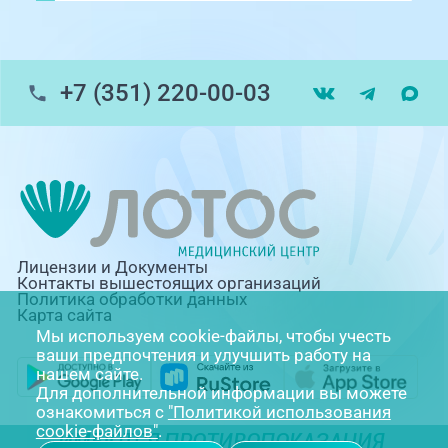
+7 (351) 220-00-03
Лицензии и Документы
Контакты вышестоящих организаций
Политика обработки данных
Карта сайта
Мы используем cookie-файлы, чтобы учесть
ваши предпочтения и улучшить работу на
нашем сайте.
Для дополнительной информации вы можете
ознакомиться с
"Политикой использования
cookie-файлов"
.
ИМЕЮТСЯ ПРОТИВОПОКАЗАНИЯ.