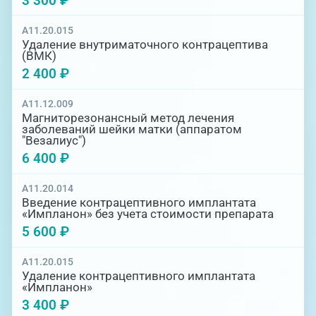
3 300 ₽
A11.20.015
Удаление внутриматочного контрацептива
(ВМК)
2 400 ₽
A11.12.009
Магниторезонансный метод лечения
заболеваний шейки матки (аппаратом
"Везалиус")
6 400 ₽
A11.20.014
Введение контрацептивного имплантата
«Импланон» без учета стоимости препарата
5 600 ₽
A11.20.015
Удаление контрацептивного имплантата
«Импланон»
3 400 ₽