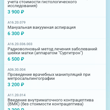
учета стоимости гистологического
исследования)
3 900 ₽
A16.20.079
Мануальная вакуумная аспирация
6 300 ₽
A16.20.036.003
Радиоволновый метод лечения заболеваний
шейки матки (аппаратом "Сургитрон")
6 500 ₽
A06.30.004
Проведение врачебных манипуляций при
метросальпингографии
3 200 ₽
A11.20.014
Введение внутриматочного контрацептива
(ВМК) (без стоимости контрацептива)