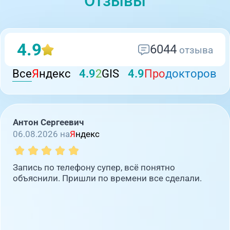
Отзывы
4.9
6044
отзыва
Все
Я
ндекс
4.9
2
GIS
4.9
Про
докторов
Антон Сергеевич
06.08.2026 на
Я
ндекс
Запись по телефону супер, всё понятно
объяснили. Пришли по времени все сделали.