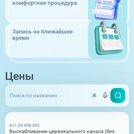
комфортная процедура
Запись на ближайшее
время
Цены
A11.20.008.002
Выскабливание цервикального канала (без