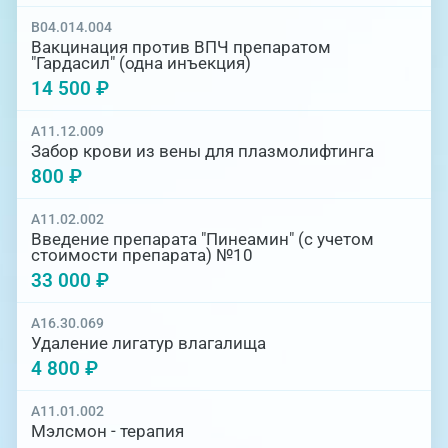
B04.014.004
Вакцинация против ВПЧ препаратом
"Гардасил" (одна инъекция)
14 500 ₽
A11.12.009
Забор крови из вены для плазмолифтинга
800 ₽
A11.02.002
Введение препарата "Пинеамин" (с учетом
стоимости препарата) №10
33 000 ₽
A16.30.069
Удаление лигатур влагалища
4 800 ₽
A11.01.002
Мэлсмон - терапия