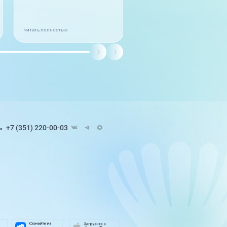
читать полностью
+7 (351) 220-00-03
Педиатрия
8 направлений