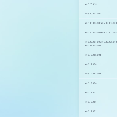
A06.28.015
A06.20.002.002
A06.30.005.003
A06.09.005.003
A06.30.005.003
A06.20.002.002
A06.30.005.003
A06.20.002.002
A06.09.005.003
A06.12.052.001
A06.12.050
A06.12.052.001
A06.12.054
A06.12.057
A06.12.058
A06.12.053