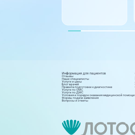
Информация для пациентов
Отзывы
Наши специалисты
Услуги и цены
Блог врачей
Правила подготовки к диагностике
Услуги по ОМС
Услуги по ДМС
Условия и порядок оказания медицинской помощи
Формы подачи заявления
Вопросы и ответы
Диагностика
Косм
8 направлений
15 на