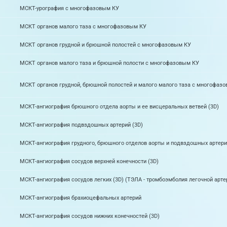
МСКТ-урография с многофазовым КУ
МСКТ органов малого таза с многофазовым КУ
МСКТ органов грудной и брюшной полостей с многофазовым КУ
МСКТ органов малого таза и брюшной полости с многофазовым КУ
МСКТ органов грудной, брюшной полостей и малого малого таза с многофаз
МСКТ-ангиография брюшного отдела аорты и ее висцеральных ветвей (3D)
МСКТ-ангиография подвздошных артерий (3D)
МСКТ-ангиография грудного, брюшного отделов аорты и подвздошных артери
МСКТ-ангиография сосудов верхней конечности (3D)
МСКТ-ангиография сосудов легких (3D) (ТЭЛА - тромбоэмболия легочной арте
МСКТ-ангиография брахиоцефальных артерий
МСКТ-ангиография сосудов нижних конечностей (3D)