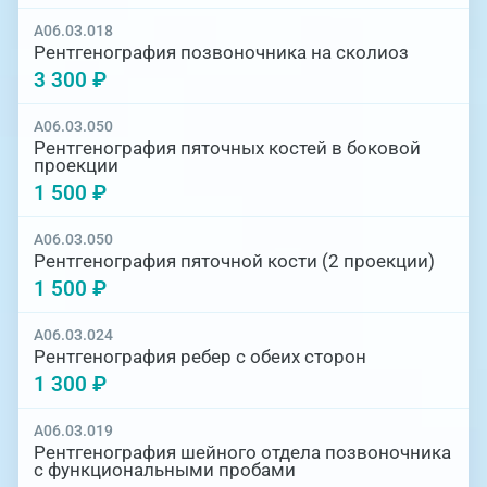
A06.03.018
Рентгенография позвоночника на сколиоз
3 300 ₽
A06.03.050
Рентгенография пяточных костей в боковой
проекции
1 500 ₽
A06.03.050
Рентгенография пяточной кости (2 проекции)
1 500 ₽
A06.03.024
Рентгенография ребер с обеих сторон
1 300 ₽
A06.03.019
Рентгенография шейного отдела позвоночника
с функциональными пробами