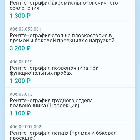
Рентгенография акромиально-ключичного
сочленения
1 300 ₽
A06.03.053.001
Рентгенография стоп на плоскостопие в
прямой и боковой проекциях с нагрузкой
3 200 ₽
A06.03.019
Рентгенография позвоночника при
функциональных пробах
1 200 ₽
A06.03.013
Рентгенография грудного отдела
позвоночника (1 проекция)
1 100 ₽
A06.09.007.002
Рентгенография легких (прямая и боковая
проекция)