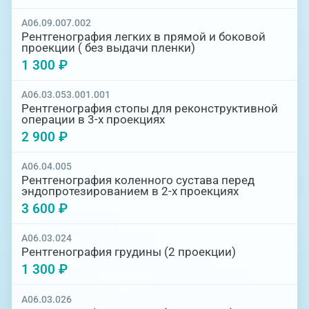
A06.09.007.002
Рентгенография легких в прямой и боковой
проекции ( без выдачи пленки)
1 300 ₽
A06.03.053.001.001
Рентгенография стопы для реконструктивной
операции в 3-х проекциях
2 900 ₽
A06.04.005
Рентгенография коленного сустава перед
эндопротезированием в 2-х проекциях
3 600 ₽
A06.03.024
Рентгенография грудины (2 проекции)
1 300 ₽
A06.03.026