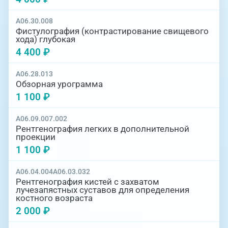
A06.30.008
Фистулография (контрастирование свищевого
хода) глубокая
4 400 ₽
A06.28.013
Обзорная урограмма
1 100 ₽
A06.09.007.002
Рентгенография легких в дополнительной
проекции
1 100 ₽
A06.04.004
A06.03.032
Рентгенография кистей с захватом
лучезапястных суставов для определения
костного возраста
2 000 ₽