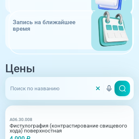
Запись на ближайшее
время
Цены
A06.30.008
Фистулография (контрастирование свищевого
хода) поверхностная
4 000 ₽