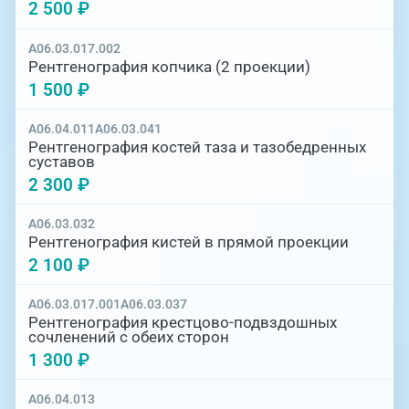
2 500 ₽
A06.03.017.002
Рентгенография копчика (2 проекции)
1 500 ₽
A06.04.011
A06.03.041
Рентгенография костей таза и тазобедренных
суставов
2 300 ₽
A06.03.032
Рентгенография кистей в прямой проекции
2 100 ₽
A06.03.017.001
A06.03.037
Рентгенография крестцово-подвздошных
сочленений с обеих сторон
1 300 ₽
A06.04.013