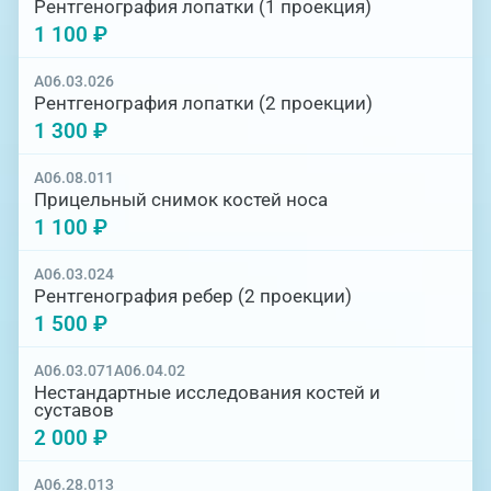
Рентгенография лопатки (1 проекция)
1 100 ₽
A06.03.026
Рентгенография лопатки (2 проекции)
1 300 ₽
А06.08.011
Прицельный снимок костей носа
1 100 ₽
A06.03.024
Рентгенография ребер (2 проекции)
1 500 ₽
А06.03.071
А06.04.02
Нестандартные исследования костей и
суставов
2 000 ₽
A06.28.013