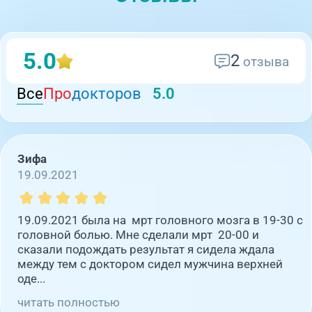
5.0
2
отзыва
Все
Про
докторов
5.0
Зифа
19.09.2021
19.09.2021 была на мрт головного мозга в 19-30 с
головной болью. Мне сделали мрт 20-00 и
сказали подождать результат я сидела ждала
между тем с доктором сидел мужчина верхней
оде...
читать полностью