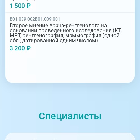
1 500 ₽
B01.039.002
B01.039.001
Второе мнение врача-рентгенолога на
основании проведенного исследования (КТ,
МРТ, рентгенография, маммография (одной
обл., датированной одним числом)
3 200 ₽
Специалисты