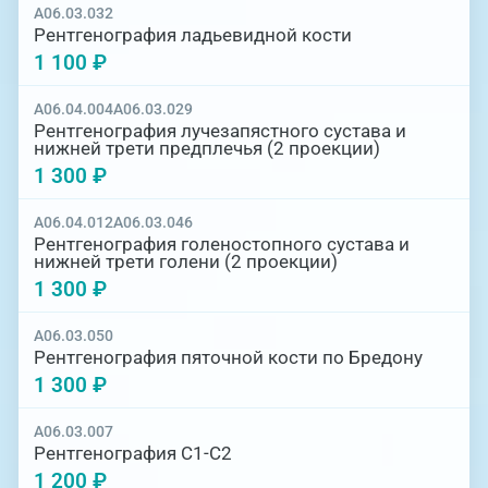
A06.03.032
Рентгенография ладьевидной кости
1 100 ₽
A06.04.004
A06.03.029
Рентгенография лучезапястного сустава и
нижней трети предплечья (2 проекции)
1 300 ₽
A06.04.012
A06.03.046
Рентгенография голеностопного сустава и
нижней трети голени (2 проекции)
1 300 ₽
A06.03.050
Рентгенография пяточной кости по Бредону
1 300 ₽
A06.03.007
Рентгенография С1-С2
1 200 ₽