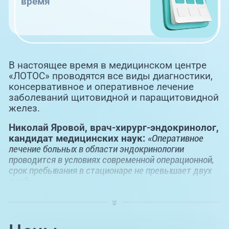
время
В настоящее время в медицинском центре
«ЛОТОС» проводятся все виды диагностики,
консервативное и оперативное лечение
заболеваний щитовидной и паращитовидной
желез.
Николай Яровой, врач-хирург-эндокринолог,
кандидат медицинских наук:
«Оперативное
лечение больных в области эндокринологии
проводится в условиях современной операционной,
срок пребывания в стационаре не превышает двух
дней».
Пациент в медицинском центре «ЛОТОС»
имеет возможность максимально быстро
решить свою проблему.