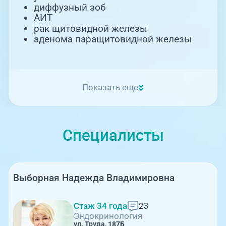
диффузный зоб
АИТ
рак щитовидной железы
аденома паращитовидной железы
Показать еще
Специалисты
Выборная Надежда Владимировна
Стаж 34 года
23
Эндокринология
ул. Труда, 187Б