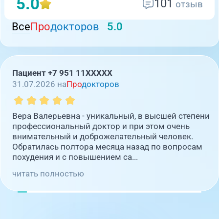
5.0
101
отзыв
Все
Про
докторов
5.0
Пациент +7 951 11XXXXX
31.07.2026 на
Про
докторов
Вера Валерьевна - уникальный, в высшей степени
профессиональный доктор и при этом очень
внимательный и доброжелательный человек.
Обратилась полтора месяца назад по вопросам
похудения и с повышением са...
читать полностью