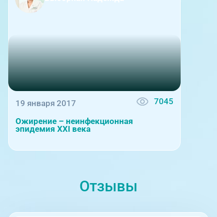
стран СНГ, г.Москва
7045
19 января 2017
Ожирение – неинфекционная
эпидемия XXI века
Отзывы