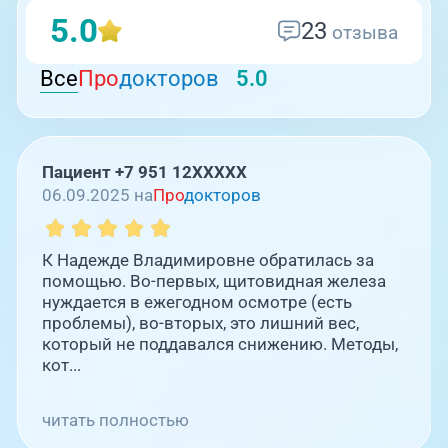
5.0
23
отзыва
Все
Про
докторов
5.0
Пациент +7 951 12XXXXX
06.09.2025 на
Про
докторов
К Надежде Владимировне обратилась за
помощью. Во-первых, щитовидная железа
нуждается в ежегодном осмотре (есть
проблемы), во-вторых, это лишний вес,
который не поддавался снижению. Методы,
кот...
читать полностью