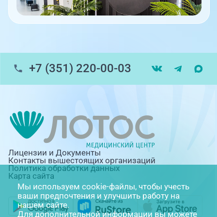
+7 (351) 220-00-03
Лицензии и Документы
Контакты вышестоящих организаций
Политика обработки данных
Карта сайта
Мы используем cookie-файлы, чтобы учесть
ваши предпочтения и улучшить работу на
нашем сайте.
Для дополнительной информации вы можете