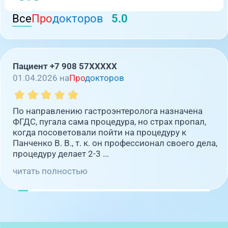
Все
Про
докторов
5.0
Пациент +7 908 57XXXXX
01.04.2026 на
Про
докторов
По направлению гастроэнтеролога назначена
ФГДС, пугала сама процедура, но страх пропал,
когда посоветовали пойти на процедуру к
Панченко В. В., т. к. он профессионал своего дела,
процедуру делает 2-3 ...
читать полностью