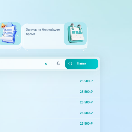
Запись на ближайшее
время
25 500 ₽
25 500 ₽
25 500 ₽
25 500 ₽
25 500 ₽