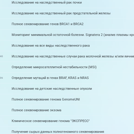
Исследование на наследственный рак почки
Исследование на наследственный рак предстательной железы
Полное секвенирование генов BRCA1 и BRCA2
Мониторинг минимальной остаточной болезни. Signatera 2 (анализ плазмы кр
Исследование на все виды наследственного рака
Исследование на наследственные случаи рака молочной железы и/или яични
040
Определение микросателлитной нестабильности (MSI)
Определение мутаций в генах BRAF, KRAS и NRAS
006
Исследование на детские наследственные опухоли
Полное секвенирование генома GenomeUNI
Полное секвенирование экзома
Клиническое секвенирование генома "ЭКСПРЕСС"
Получение сырых данных полногеномного секвенирования