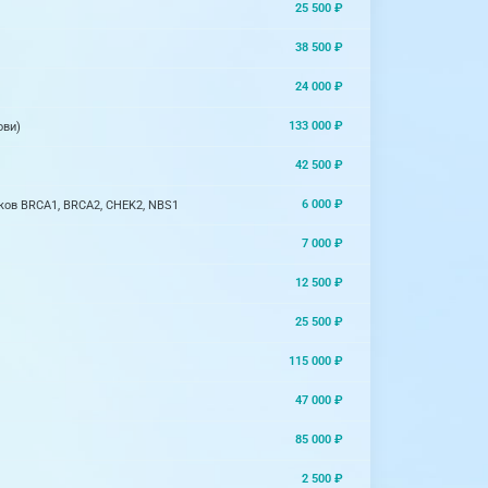
25 500 ₽
38 500 ₽
24 000 ₽
133 000 ₽
ови)
42 500 ₽
6 000 ₽
ков BRCA1, BRCA2, CHEK2, NBS1
7 000 ₽
12 500 ₽
25 500 ₽
115 000 ₽
47 000 ₽
85 000 ₽
2 500 ₽