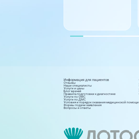
Информация для пациентов
Отзывы
Наши специалисты
Услуги и цены
Блог врачей
Правила подготовки к диагностике
Услуги по ОМС
Услуги по ДМС
Условия и порядок оказания медицинской помощи
Формы подачи заявления
Вопросы и ответы
Диагностика
Косм
8 направлений
15 на