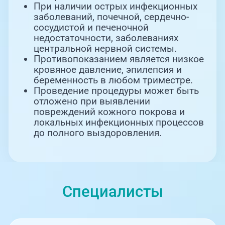
При наличии острых инфекционных
заболеваний, почечной, сердечно-
сосудистой и печеночной
недостаточности, заболеваниях
центральной нервной системы.
Противопоказанием является низкое
кровяное давление, эпилепсия и
беременность в любом триместре.
Проведение процедуры может быть
отложено при выявлении
повреждений кожного покрова и
локальных инфекционных процессов
до полного выздоровления.
Специалисты