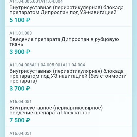
A11.04.005.001
A11.04.004
Внутрисуставная (периартикулярная) блокада
препаратом Дипроспан под УЗ-навигацией
5 100 ₽
A11.01.003
Введение препарата Дипроспан в рубцовую
ткань
3 900 ₽
A11.04.006
A11.04.005.001
A11.04.004
Внутрисуставная (периартикулярная) блокада
препаратом под УЗ-навигацией (без стоимости
препарата)
3 700 ₽
A16.04.051
Внутрисуставное (периартикулярное)
введение препарата Плексатрон
7 500 ₽
A16.04.051