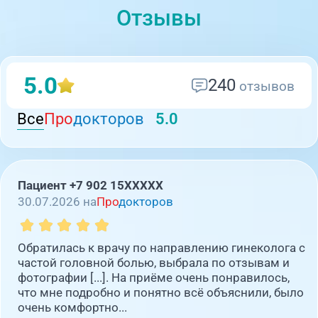
Отзывы
5.0
240
отзывов
Все
Про
докторов
5.0
Пациент +7 902 15XXXXX
30.07.2026 на
Про
докторов
Обратилась к врачу по направлению гинеколога с
частой головной болью, выбрала по отзывам и
фотографии [...]. На приёме очень понравилось,
что мне подробно и понятно всё объяснили, было
очень комфортно...