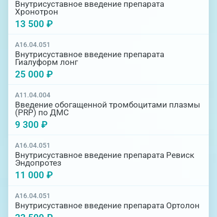
Внутрисуставное введение препарата
Хронотрон
13 500 ₽
A16.04.051
Внутрисуставное введение препарата
Гиалуформ лонг
25 000 ₽
A11.04.004
Введение обогащенной тромбоцитами плазмы
(PRP) по ДМС
9 300 ₽
A16.04.051
Внутрисуставное введение препарата Ревиск
Эндопротез
11 000 ₽
A16.04.051
Внутрисуставное введение препарата Ортолон