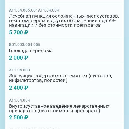
A11.04.005.001
A11.04.004
Лечебная пункция осложненных кист суставов,
гематом, сером и других образований под УЗ-
навигации и без стоимости препаратов
5 700 ₽
B01.003.004.005
Блокада перелома
2 000 ₽
A11.04.003
Эвакуация содержимого гематом (суставов,
инфильтратов, полостей)
2 400 ₽
A11.04.004
Внутрисуставное введение лекарственных
препаратов (без стоимости препарата)
2 500 ₽