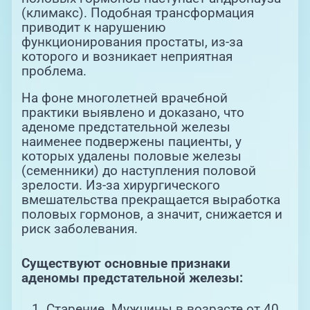
(климакс). Подобная трансформация
приводит к нарушению
функционирования простаты, из-за
которого и возникает неприятная
проблема.
На фоне многолетней врачебной
практики выявлено и доказано, что
аденоме предстательной железы
наименее подвержены пациенты, у
которых удалены половые железы
(семенники) до наступления половой
зрелости. Из-за хирургического
вмешательства прекращается выработка
половых гормонов, а значит, снижается и
риск заболевания.
Существуют основные признаки
аденомы предстательной железы:
Старение. Мужчины в возрасте от 40