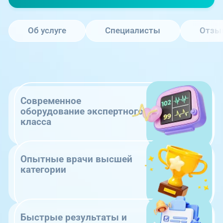
Об услуге
Специалисты
Отзы
Современное
оборудование экспертного
класса
Опытные врачи высшей
категории
Быстрые результаты и