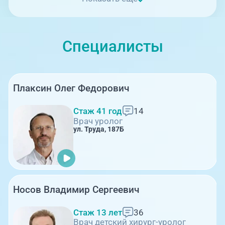
Специалисты
Плаксин Олег Федорович
Стаж 41 год
14
Врач уролог
ул. Труда, 187Б
Носов Владимир Сергеевич
Стаж 13 лет
36
Врач детский хирург-уролог