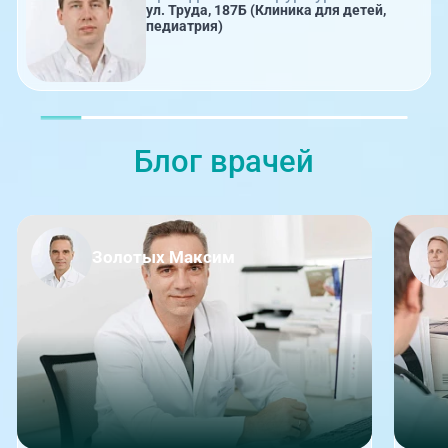
ул. Труда, 187Б (Клиника для детей,
педиатрия)
Блог врачей
Золотых Максим